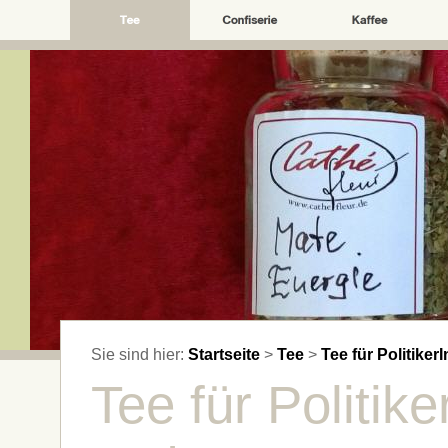
Sie sind hier:
Startseite
>
Tee
>
Tee für Politike
Tee für Politik