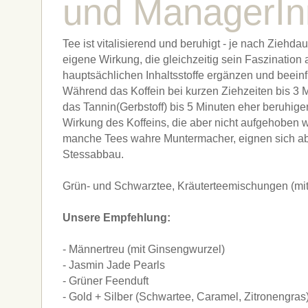
und ManagerI
Tee ist vitalisierend und beruhigt - je nach Ziehdau
eigene Wirkung, die gleichzeitig sein Faszination
hauptsächlichen Inhaltsstoffe ergänzen und beein
Während das Koffein bei kurzen Ziehzeiten bis 3 M
das Tannin(Gerbstoff) bis 5 Minuten eher beruhig
Wirkung des Koffeins, die aber nicht aufgehoben w
manche Tees wahre Muntermacher, eignen sich ab
Stessabbau.
Grün- und Schwarztee, Kräuterteemischungen (mit 
Unsere Empfehlung:
- Männertreu (mit Ginsengwurzel)
- Jasmin Jade Pearls
- Grüner Feenduft
- Gold + Silber (Schwartee, Caramel, Zitronengras